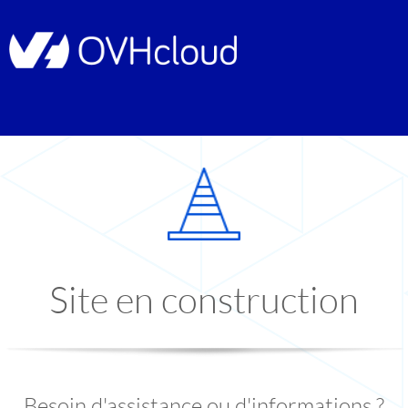
Site en construction
Besoin d'assistance ou d'informations ?